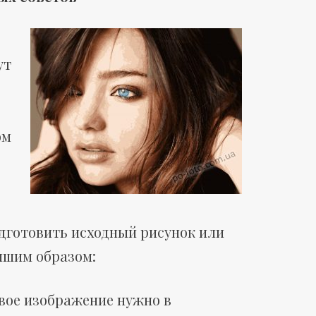
ут
ом
дготовить исходный рисунок или
шим образом:
вое изображение нужно в