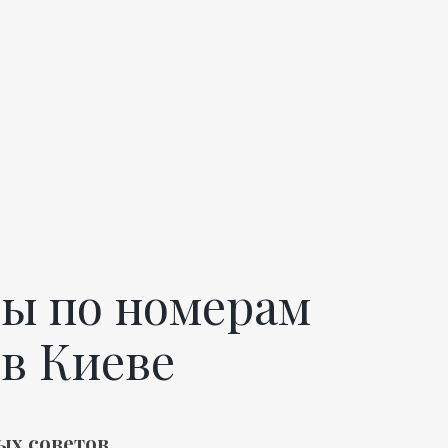
ы по номерам
 в Киеве
ых советов