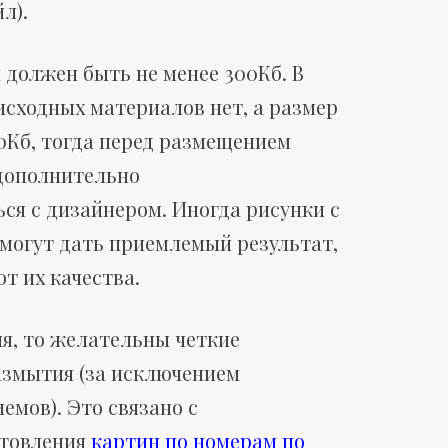
л).
должен быть не менее 300Кб. В
 исходных материалов нет, а размер
0Кб, тогда перед размещением
дополнительно
ся с дизайнером. Иногда рисунки с
могут дать приемлемый результат,
от их качества.
я, то желательны четкие
азмытия (за исключением
емов). Это связано с
отовления
картин по номерам по