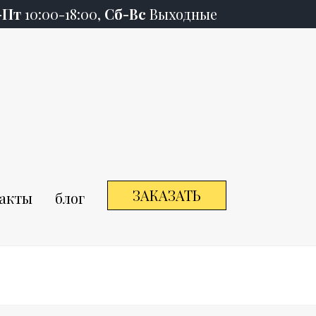
-Пт
10:00-18:00,
Сб-Вс
Выходные
ЗАКАЗАТЬ
акты
блог