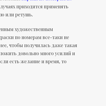
случаях приходится применять
ю или ретушь.
ценным художественным
раски по номерам все-таки не
нее, чтобы получилась даже такая
ложить довольно много усилий и
сли есть желание и время, то