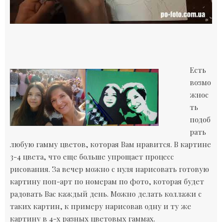
Есть
возмо
жнос
ть
подоб
рать
любую гамму цветов, которая Вам нравится. В картине
3-4 цвета, что еще больше упрощает процесс
рисования. За вечер можно с нуля нарисовать готовую
картину поп-арт по номерам по фото, которая будет
радовать Вас каждый день. Можно делать коллажи с
таких картин, к примеру нарисовав одну и ту же
картину в 4-х разных цветовых гаммах.