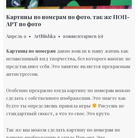
Картины по номерам по фото, так же ПОП-
АРТ по фото
Апрель 9
ArtMishka
комментариев (0)
Картины по номерам
давно вошли в нашу жизнь как
незаменимый вид творчества, без которого многие не
представляют себя. Это занятие является прекрасным
антистрессом.
Особенно прекрасно когда картину по номерам можно
сделать с собственного изображения. Это знаете как
будто ты определяешь правила игры
Рисуешь не
стандартный сюжет, а что то свое. Это круто.
Так же мы можем сделать картину по номерам по
вашему изображению в стиле Поп-арт. Это