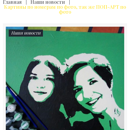
Главная
|
Наши новости
|
Картины по номерам по фото, так же ПОП-АРТ по
фото
Наши новости